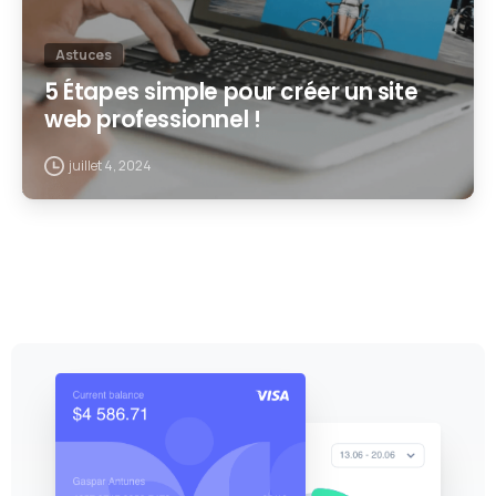
Astuces
5 Étapes simple pour créer un site
web professionnel !
juillet 4, 2024