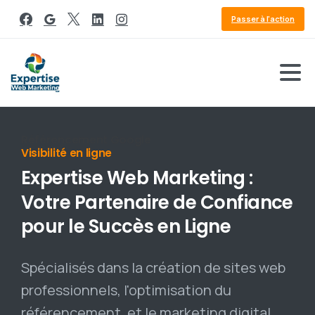
Passer à l'action
Visibilité en ligne
Expertise
Web
Marketing
:
Votre
Partenaire
de
Confiance
pour
le
Succès
en
Ligne
Spécialisés dans la création de sites web
professionnels, l'optimisation du
référencement, et le marketing digital,