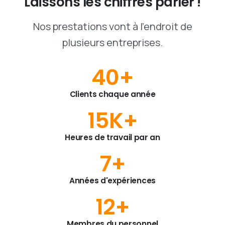
Laissons
les
chiffres
parler
!
Nos prestations vont à l'endroit de
plusieurs entreprises.
40
+
Clients chaque année
15
K+
Heures de travail par an
7
+
Années d'expériences
12
+
Membres du personnel