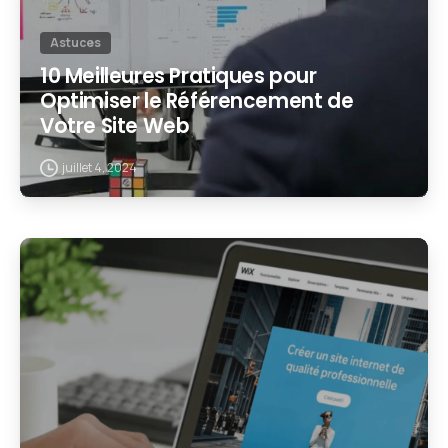
Astuces
10 Meilleures Pratiques pour
Optimiser le Référencement de
Votre Site Web
juillet 4, 2024
2