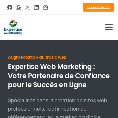
Passer à l'action
Référencement Google
Expertise
Web
Marketing
:
Votre
Partenaire
de
Confiance
pour
le
Succès
en
Ligne
Spécialisés dans la création de sites web
professionnels, l'optimisation du
référencement, et le marketing digital,