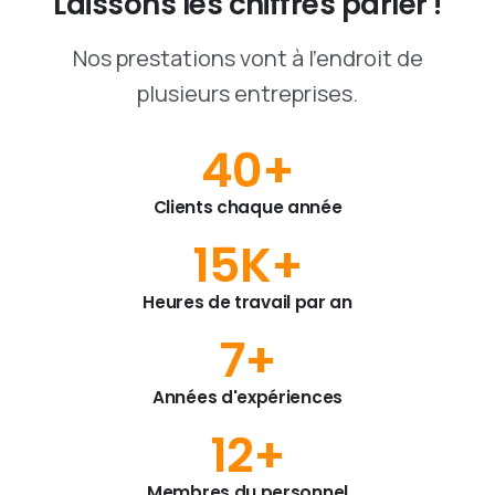
Laissons
les
chiffres
parler
!
Nos prestations vont à l'endroit de
plusieurs entreprises.
40
+
Clients chaque année
15
K+
Heures de travail par an
7
+
Années d'expériences
12
+
Membres du personnel