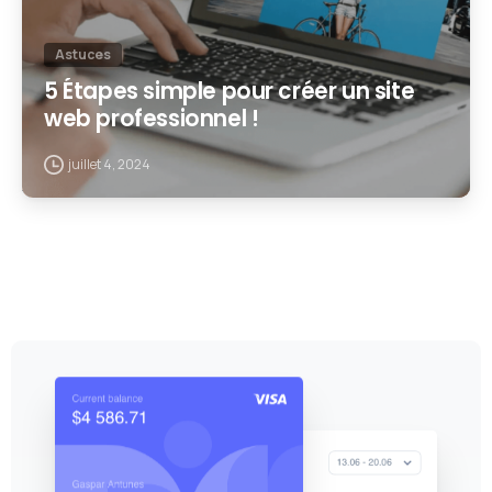
Astuces
5 Étapes simple pour créer un site
web professionnel !
juillet 4, 2024