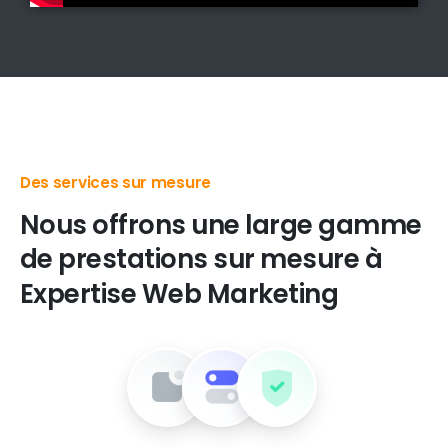
Des produits digitaux de premier choix
Nous
offrons
une
large
gamme
de
prestations
sur
mesure
à
Expertise
Web
Marketing