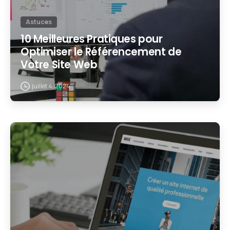
Astuces
10 Meilleures Pratiques pour
Optimiser le Référencement de
Votre Site Web
juillet 4, 2024
2