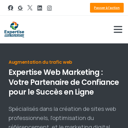
Passer à l'action
Référencement Google
Expertise
Web
Marketing
:
Votre
Partenaire
de
Confiance
pour
le
Succès
en
Ligne
Spécialisés dans la création de sites web
professionnels, l'optimisation du
référencement, et le marketing digital,