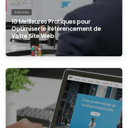
Astuces
10 Meilleures Pratiques pour
Optimiser le Référencement de
Votre Site Web
juillet 4, 2024
2