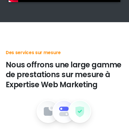
Des produits digitaux de premier choix
Nous
offrons
une
large
gamme
de
prestations
sur
mesure
à
Expertise
Web
Marketing