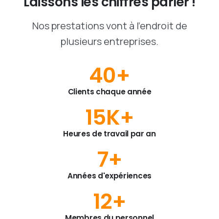
Laissons
les
chiffres
parler
!
Nos prestations vont à l'endroit de
plusieurs entreprises.
40
+
Clients chaque année
15
K+
Heures de travail par an
7
+
Années d'expériences
12
+
Membres du personnel