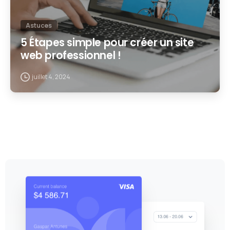
Astuces
5 Étapes simple pour créer un site
web professionnel !
juillet 4, 2024