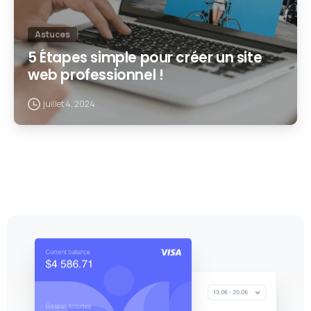
Astuces
5 Étapes simple pour créer un site
web professionnel !
juillet 4, 2024