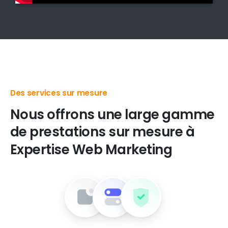
Des produits digitaux de premier choix
Nous
offrons
une
large
gamme
de
prestations
sur
mesure
à
Expertise
Web
Marketing