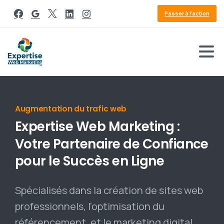
Passer à l'action
Référencement Google
Expertise
Web
Marketing
:
Votre
Partenaire
de
Confiance
pour
le
Succès
en
Ligne
Spécialisés dans la création de sites web
professionnels, l'optimisation du
référencement, et le marketing digital,