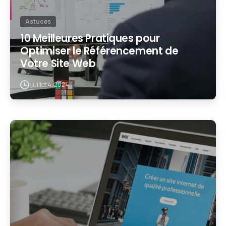
Astuces
10 Meilleures Pratiques pour
Optimiser le Référencement de
Votre Site Web
juillet 4, 2024
2