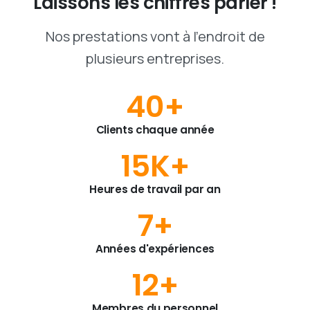
Laissons
les
chiffres
parler
!
Nos prestations vont à l'endroit de
plusieurs entreprises.
40
+
Clients chaque année
15
K+
Heures de travail par an
7
+
Années d'expériences
12
+
Membres du personnel