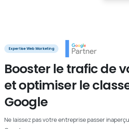
Expertise Web Marketing
Booster
le
trafic
de
v
et
optimiser
le
class
Google
Ne laissez pas votre entreprise passer inaperç