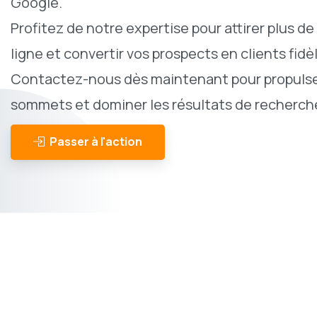
Google.
Profitez de notre expertise pour attirer plus de 
ligne et convertir vos prospects en clients fidè
Contactez-nous dès maintenant pour propulser
sommets et dominer les résultats de recherche
Passer à l'action