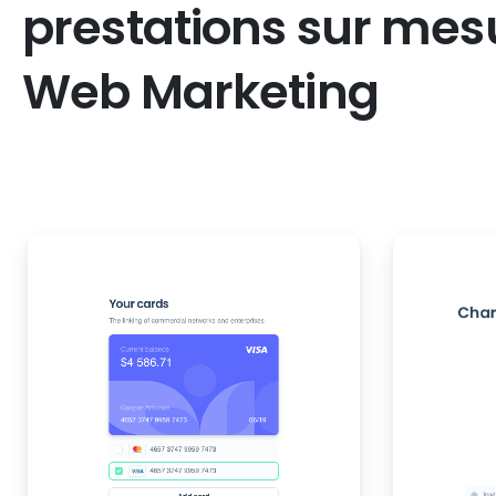
prestations
sur
mes
Web
Marketing