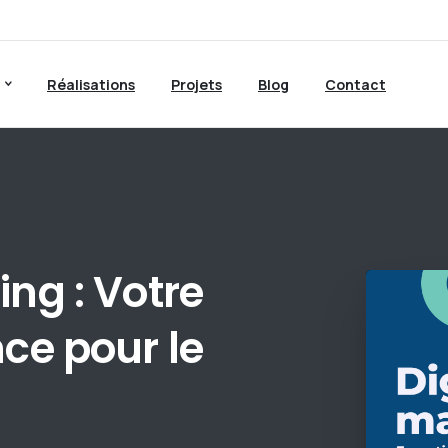
Réalisations
Projets
Blog
Contact
ing
:
Votre
nce
pour
le