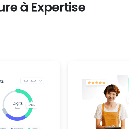
ure
à
Expertise