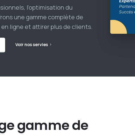
sionnels, l'optimisation du
offrons une gamme complète de
n ligne et attirer plus de clients.
Voir nos servies
rge
gamme
de