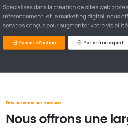
Spécialisés dans la création de sites web profes
référencement, et le marketing digital, nous 
services conçus pour augmenter votre visibilité e
Passer à l'action
Parler à un expert
Des services sur mesure
Nous
offrons
une
la