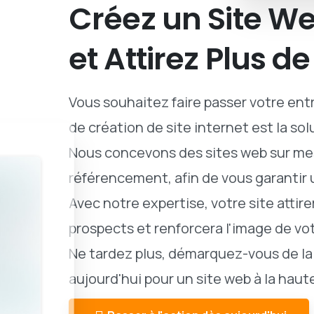
Créez
un
Site
We
et
Attirez
Plus
de
Vous souhaitez faire passer votre entr
de création de site internet est la solu
Nous concevons des sites web sur mes
référencement, afin de vous garantir
Avec notre expertise, votre site attir
prospects et renforcera l'image de vo
Ne tardez plus, démarquez-vous de l
aujourd'hui pour un site web à la haut