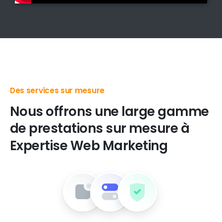
Des produits digitaux de premier choix
Nous
offrons
une
large
gamme
de
prestations
sur
mesure
à
Expertise
Web
Marketing