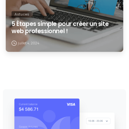
Astuces
5 Étapes simple pour créer un site
web professionnel !
juillet 4, 2024