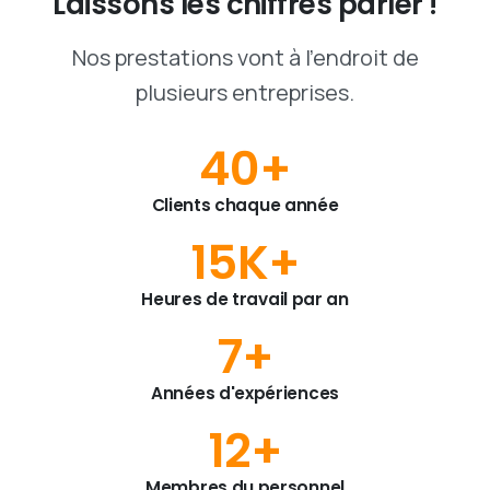
Laissons
les
chiffres
parler
!
Nos prestations vont à l'endroit de
plusieurs entreprises.
40
+
Clients chaque année
15
K+
Heures de travail par an
7
+
Années d'expériences
12
+
Membres du personnel