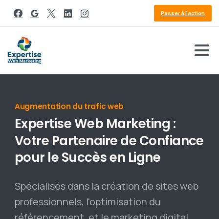
Passer à l'action
Référencement Google
Expertise
Web
Marketing
:
Votre
Partenaire
de
Confiance
pour
le
Succès
en
Ligne
Spécialisés dans la création de sites web
professionnels, l'optimisation du
référencement, et le marketing digital,