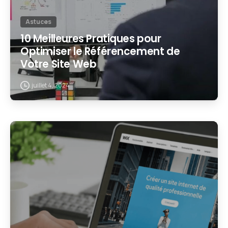
Astuces
10 Meilleures Pratiques pour
Optimiser le Référencement de
Votre Site Web
juillet 4, 2024
2