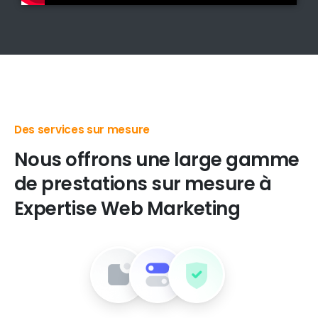
Des produits digitaux de premier choix
Nous
offrons
une
large
gamme
de
prestations
sur
mesure
à
Expertise
Web
Marketing