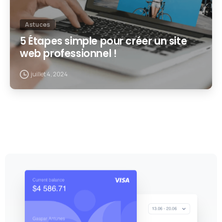
Astuces
5 Étapes simple pour créer un site
web professionnel !
juillet 4, 2024