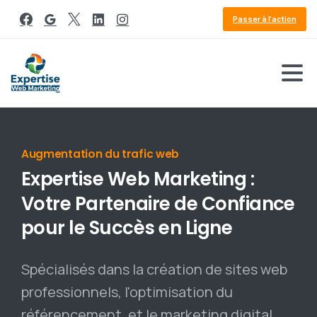
Passer à l'action
Référencement Google
Expertise
Web
Marketing
:
Votre
Partenaire
de
Confiance
pour
le
Succès
en
Ligne
Spécialisés dans la création de sites web
professionnels, l'optimisation du
référencement, et le marketing digital,