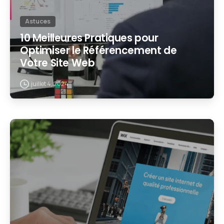
Astuces
10 Meilleures Pratiques pour
Optimiser le Référencement de
Votre Site Web
juillet 4, 2024
2