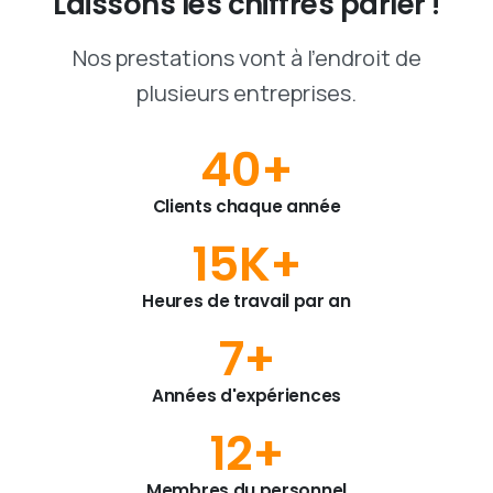
Laissons
les
chiffres
parler
!
Nos prestations vont à l'endroit de
plusieurs entreprises.
40
+
Clients chaque année
15
K+
Heures de travail par an
7
+
Années d'expériences
12
+
Membres du personnel