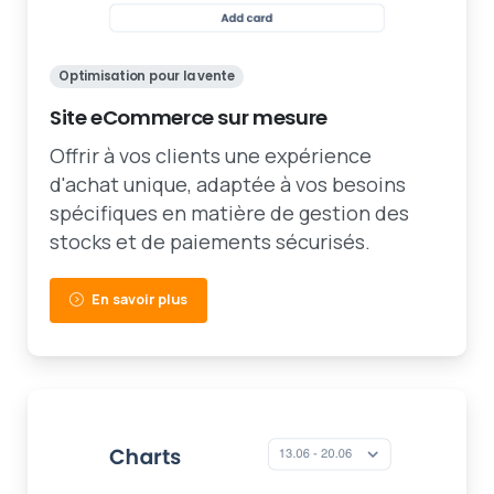
Optimisation pour la vente
Site eCommerce sur mesure
Offrir à vos clients une expérience
d'achat unique, adaptée à vos besoins
spécifiques en matière de gestion des
stocks et de paiements sécurisés.
En savoir plus