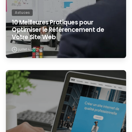
Astuces
10 Meilleures Pratiques pour
Optimiser le Référencement de
Votre Site Web
juillet 4, 2024
2