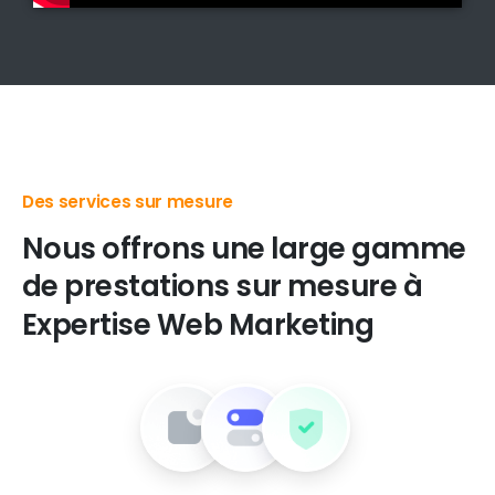
Des produits digitaux de premier choix
Nous
offrons
une
large
gamme
de
prestations
sur
mesure
à
Expertise
Web
Marketing