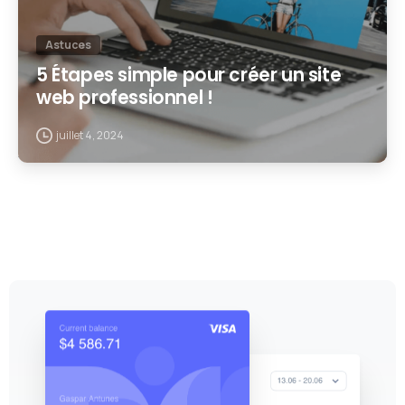
Astuces
5 Étapes simple pour créer un site
web professionnel !
juillet 4, 2024