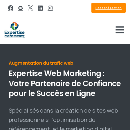
Passer à l'action
Référencement Google
Expertise
Web
Marketing
:
Votre
Partenaire
de
Confiance
pour
le
Succès
en
Ligne
Spécialisés dans la création de sites web
professionnels, l'optimisation du
référencement, et le marketing digital,