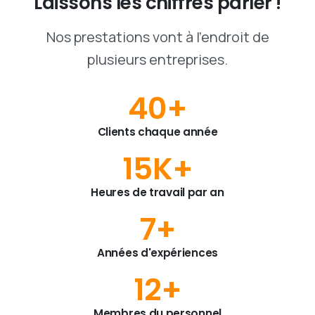
Laissons
les
chiffres
parler
!
Nos prestations vont à l'endroit de
plusieurs entreprises.
40
+
Clients chaque année
15
K+
Heures de travail par an
7
+
Années d'expériences
12
+
Membres du personnel