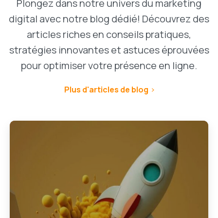
Plongez dans notre univers du marketing
digital avec notre blog dédié! Découvrez des
articles riches en conseils pratiques,
stratégies innovantes et astuces éprouvées
pour optimiser votre présence en ligne.
Plus d'articles de blog
1