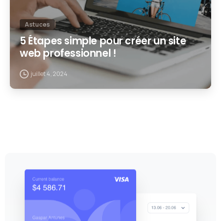
Astuces
5 Étapes simple pour créer un site
web professionnel !
juillet 4, 2024