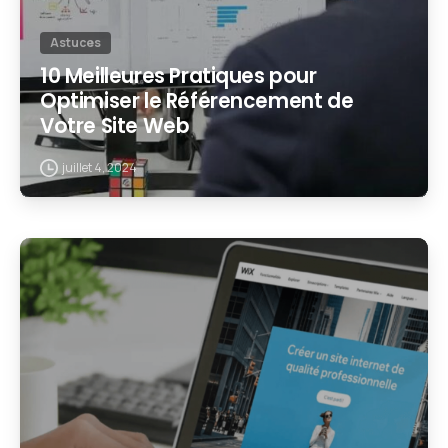
Astuces
10 Meilleures Pratiques pour
Optimiser le Référencement de
Votre Site Web
juillet 4, 2024
2