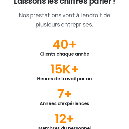
Laissons
les
chiffres
parler
!
Nos prestations vont à l'endroit de
plusieurs entreprises.
40
+
Clients chaque année
15
K+
Heures de travail par an
7
+
Années d'expériences
12
+
Membres du personnel