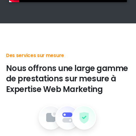
Des produits digitaux de premier choix
Nous
offrons
une
large
gamme
de
prestations
sur
mesure
à
Expertise
Web
Marketing