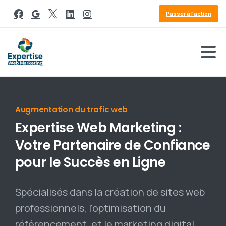
Passer à l'action
Référencement Google
Expertise
Web
Marketing
:
Votre
Partenaire
de
Confiance
pour
le
Succès
en
Ligne
Spécialisés dans la création de sites web
professionnels, l'optimisation du
référencement, et le marketing digital,