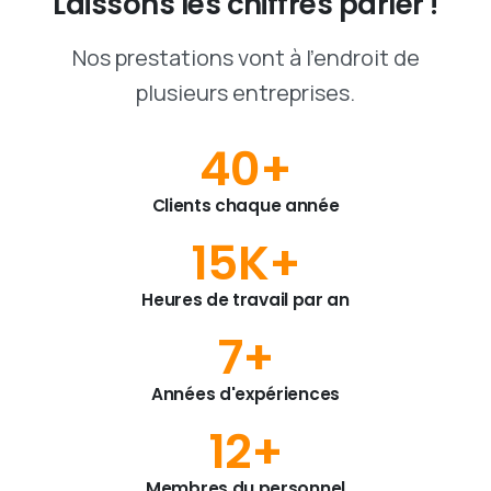
Laissons
les
chiffres
parler
!
Nos prestations vont à l'endroit de
plusieurs entreprises.
40
+
Clients chaque année
15
K+
Heures de travail par an
7
+
Années d'expériences
12
+
Membres du personnel