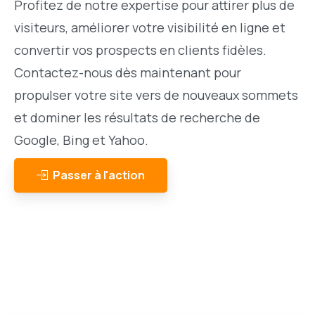
Profitez de notre expertise pour attirer plus de
visiteurs, améliorer votre visibilité en ligne et
convertir vos prospects en clients fidèles.
Contactez-nous dès maintenant pour
propulser votre site vers de nouveaux sommets
et dominer les résultats de recherche de
Google, Bing et Yahoo.
Passer à l'action