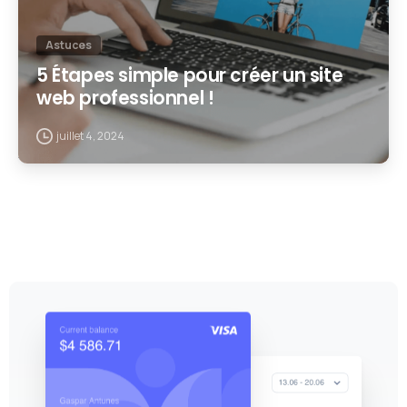
Astuces
5 Étapes simple pour créer un site
web professionnel !
juillet 4, 2024