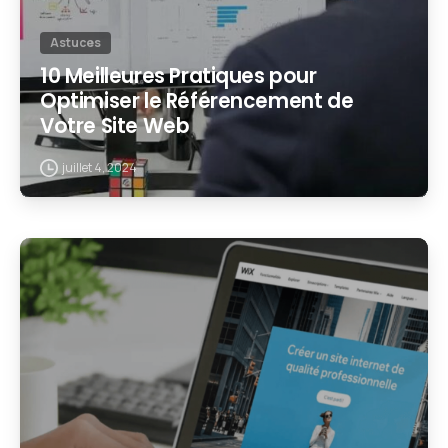
Astuces
10 Meilleures Pratiques pour
Optimiser le Référencement de
Votre Site Web
juillet 4, 2024
2