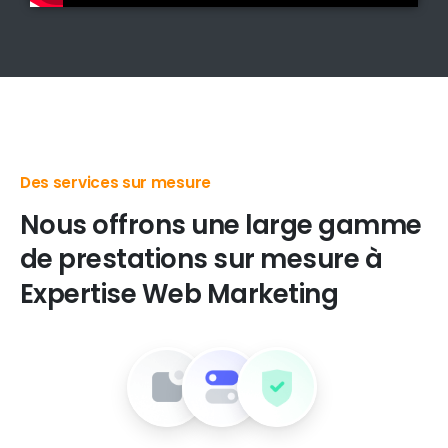
Des produits digitaux de premier choix
Nous
offrons
une
large
gamme
de
prestations
sur
mesure
à
Expertise
Web
Marketing