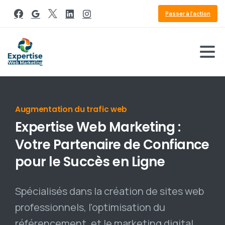
Passer à l'action
Référencement Google
Expertise
Web
Marketing
:
Votre
Partenaire
de
Confiance
pour
le
Succès
en
Ligne
Spécialisés dans la création de sites web
professionnels, l'optimisation du
référencement, et le marketing digital,