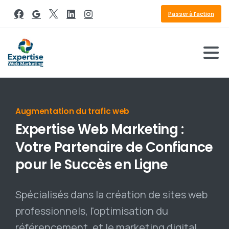
Passer à l'action
Référencement Google
Expertise
Web
Marketing
:
Votre
Partenaire
de
Confiance
pour
le
Succès
en
Ligne
Spécialisés dans la création de sites web
professionnels, l'optimisation du
référencement, et le marketing digital,