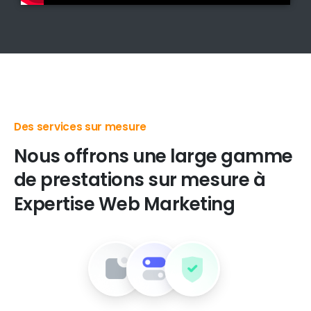
Des produits digitaux de premier choix
Nous
offrons
une
large
gamme
de
prestations
sur
mesure
à
Expertise
Web
Marketing