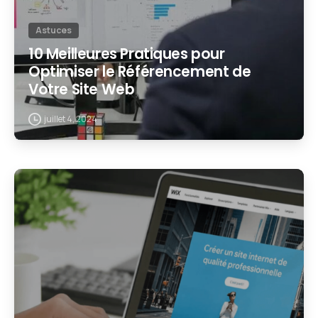
Astuces
10 Meilleures Pratiques pour
Optimiser le Référencement de
Votre Site Web
juillet 4, 2024
2