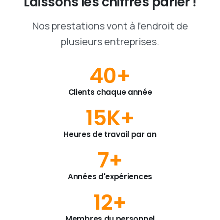
Laissons
les
chiffres
parler
!
Nos prestations vont à l'endroit de
plusieurs entreprises.
40
+
Clients chaque année
15
K+
Heures de travail par an
7
+
Années d'expériences
12
+
Membres du personnel