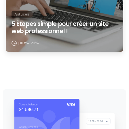
Astuces
5 Étapes simple pour créer un site
web professionnel !
juillet 4, 2024