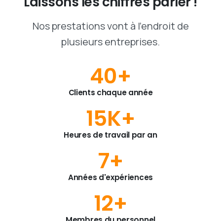
Laissons
les
chiffres
parler
!
Nos prestations vont à l'endroit de
plusieurs entreprises.
40
+
Clients chaque année
15
K+
Heures de travail par an
7
+
Années d'expériences
12
+
Membres du personnel