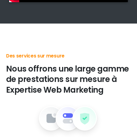
Des produits digitaux de premier choix
Nous
offrons
une
large
gamme
de
prestations
sur
mesure
à
Expertise
Web
Marketing