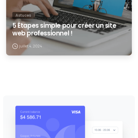
Astuces
5 Étapes simple pour créer un site
web professionnel !
juillet 4, 2024