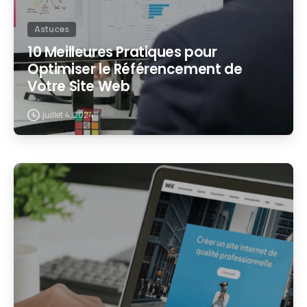
Astuces
10 Meilleures Pratiques pour
Optimiser le Référencement de
Votre Site Web
juillet 4, 2024
2