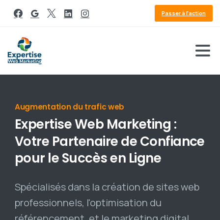
Passer à l'action
Référencement Google
Expertise
Web
Marketing
:
Votre
Partenaire
de
Confiance
pour
le
Succès
en
Ligne
Spécialisés dans la création de sites web
professionnels, l'optimisation du
référencement, et le marketing digital,