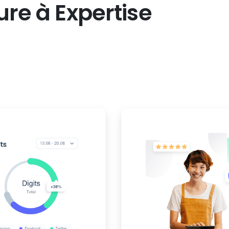
ure
à
Expertise