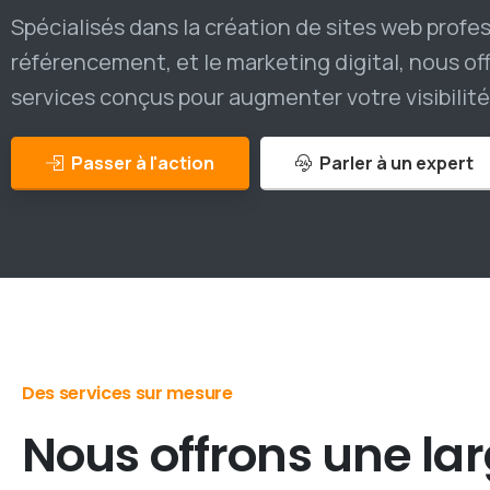
Spécialisés dans la création de sites web profes
référencement, et le marketing digital, nous 
services conçus pour augmenter votre visibilité e
Passer à l'action
Parler à un expert
Des services sur mesure
Nous
offrons
une
la