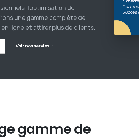
sionnels, l'optimisation du
offrons une gamme complète de
n ligne et attirer plus de clients.
Voir nos servies
rge
gamme
de