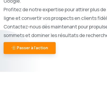
Google.
Profitez de notre expertise pour attirer plus de 
ligne et convertir vos prospects en clients fidè
Contactez-nous dès maintenant pour propulser
sommets et dominer les résultats de recherche
Passer à l'action