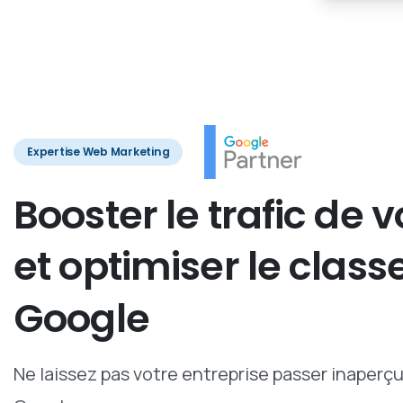
Expertise Web Marketing
Booster
le
trafic
de
v
et
optimiser
le
class
Google
Ne laissez pas votre entreprise passer inaperç