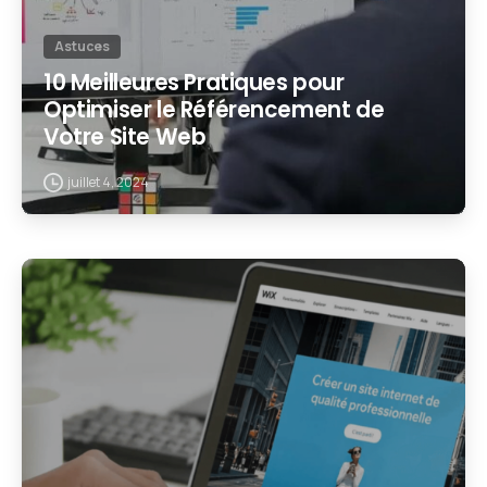
Astuces
10 Meilleures Pratiques pour
Optimiser le Référencement de
Votre Site Web
juillet 4, 2024
2