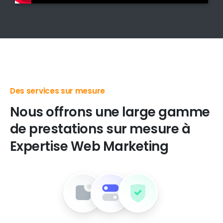
Des produits digitaux de premier choix
Nous
offrons
une
large
gamme
de
prestations
sur
mesure
à
Expertise
Web
Marketing