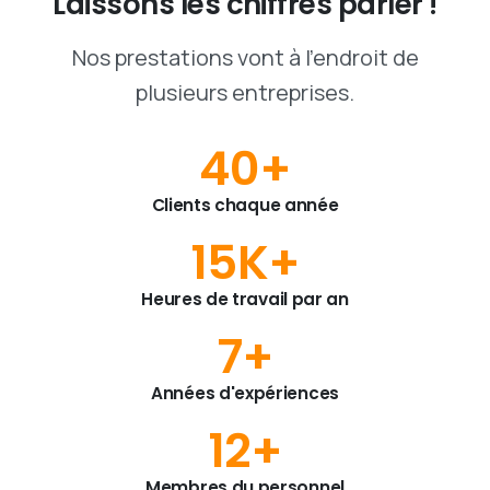
Laissons
les
chiffres
parler
!
Nos prestations vont à l'endroit de
plusieurs entreprises.
40
+
Clients chaque année
15
K+
Heures de travail par an
7
+
Années d'expériences
12
+
Membres du personnel