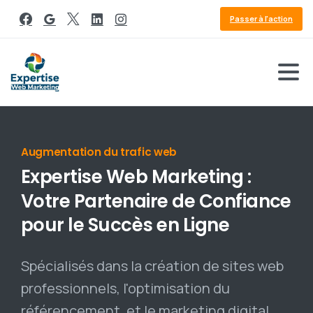
Passer à l'action
Référencement Google
Expertise
Web
Marketing
:
Votre
Partenaire
de
Confiance
pour
le
Succès
en
Ligne
Spécialisés dans la création de sites web
professionnels, l'optimisation du
référencement, et le marketing digital,