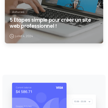
Astuces
5 Étapes simple pour créer un site
web professionnel !
juillet 4, 2024