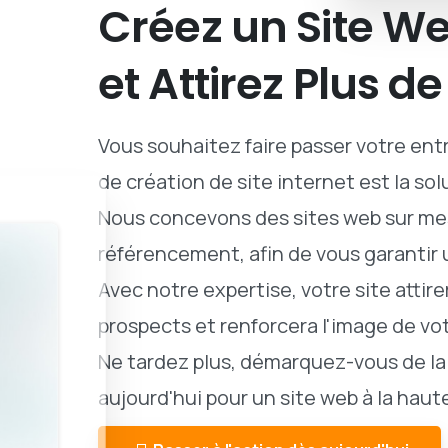
Créez
un
Site
We
et
Attirez
Plus
de
Vous souhaitez faire passer votre entr
de création de site internet est la solu
Nous concevons des sites web sur mes
référencement, afin de vous garantir
Avec notre expertise, votre site attir
prospects et renforcera l'image de vo
Ne tardez plus, démarquez-vous de l
aujourd'hui pour un site web à la haut