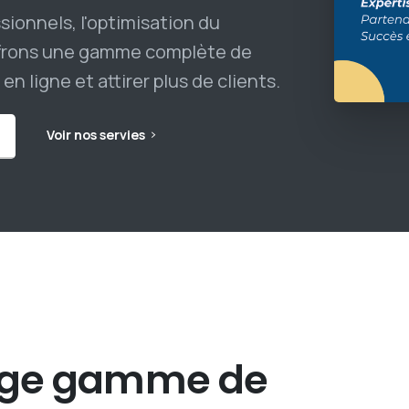
sionnels, l'optimisation du
offrons une gamme complète de
n ligne et attirer plus de clients.
Voir nos servies
rge
gamme
de