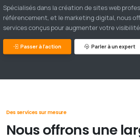
Spécialisés dans la création de sites web profes
référencement, et le marketing digital, nous 
services conçus pour augmenter votre visibilité e
Passer à l'action
Parler à un expert
Des services sur mesure
Nous
offrons
une
la