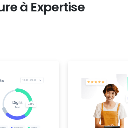
ure
à
Expertise