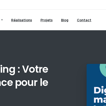
Réalisations
Projets
Blog
Contact
ing
:
Votre
nce
pour
le