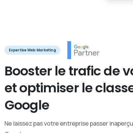
Expertise Web Marketing
Booster
le
trafic
de
v
et
optimiser
le
class
Google
Ne laissez pas votre entreprise passer inaperç