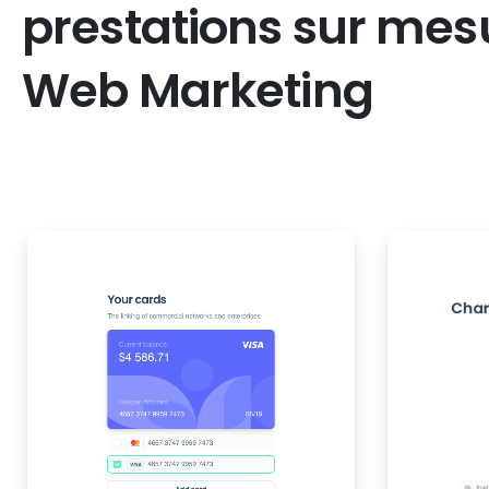
prestations
sur
mes
Web
Marketing