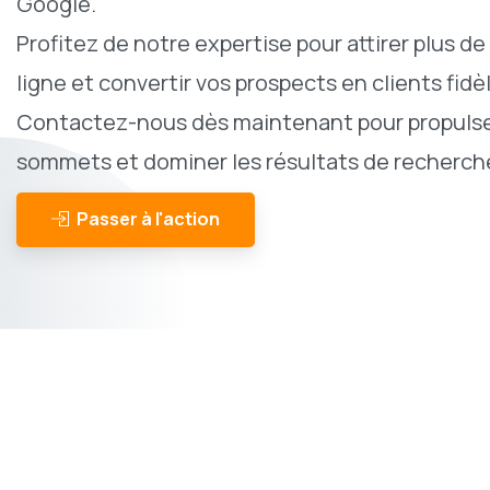
Google.
Profitez de notre expertise pour attirer plus de 
ligne et convertir vos prospects en clients fidè
Contactez-nous dès maintenant pour propulser
sommets et dominer les résultats de recherche
Passer à l'action