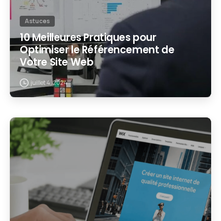
Astuces
10 Meilleures Pratiques pour
Optimiser le Référencement de
Votre Site Web
juillet 4, 2024
2