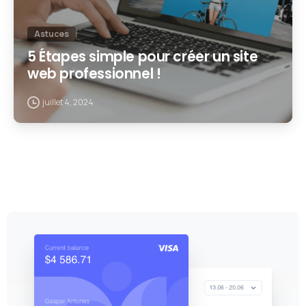
Astuces
5 Étapes simple pour créer un site
web professionnel !
juillet 4, 2024