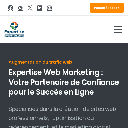
Passer à l'action
Référencement Google
Expertise
Web
Marketing
:
Votre
Partenaire
de
Confiance
pour
le
Succès
en
Ligne
Spécialisés dans la création de sites web
professionnels, l'optimisation du
référencement, et le marketing digital,