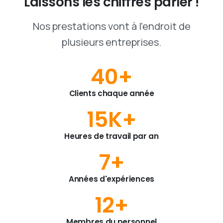
Laissons
les
chiffres
parler
!
Nos prestations vont à l'endroit de
plusieurs entreprises.
40
+
Clients chaque année
15
K+
Heures de travail par an
7
+
Années d'expériences
12
+
Membres du personnel