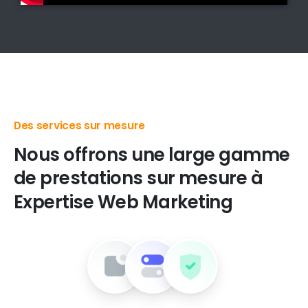
Des produits digitaux de premier choix
Nous
offrons
une
large
gamme
de
prestations
sur
mesure
à
Expertise
Web
Marketing