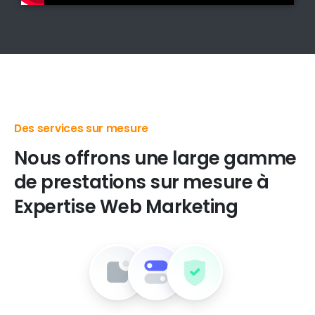
Des produits digitaux de premier choix
Nous
offrons
une
large
gamme
de
prestations
sur
mesure
à
Expertise
Web
Marketing