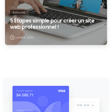
Astuces
5 Étapes simple pour créer un site
web professionnel !
juillet 4, 2024