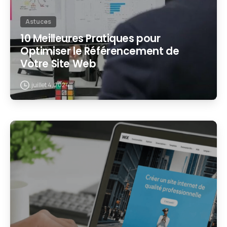
Astuces
10 Meilleures Pratiques pour
Optimiser le Référencement de
Votre Site Web
juillet 4, 2024
2