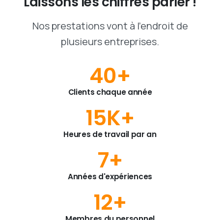
Laissons
les
chiffres
parler
!
Nos prestations vont à l'endroit de
plusieurs entreprises.
40
+
Clients chaque année
15
K+
Heures de travail par an
7
+
Années d'expériences
12
+
Membres du personnel