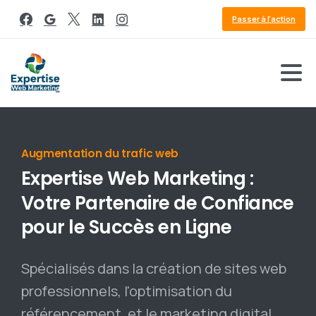
Passer à l'action
Référencement Google
Expertise
Web
Marketing
:
Votre
Partenaire
de
Confiance
pour
le
Succès
en
Ligne
Spécialisés dans la création de sites web
professionnels, l'optimisation du
référencement, et le marketing digital,