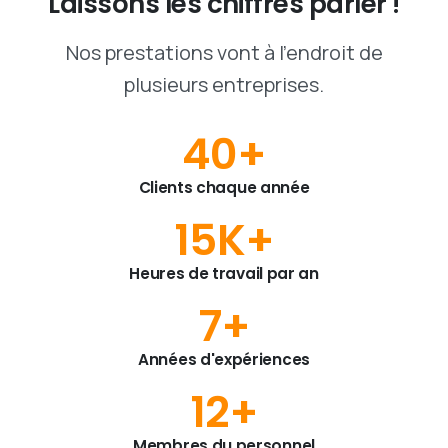
Laissons
les
chiffres
parler
!
Nos prestations vont à l'endroit de
plusieurs entreprises.
40
+
Clients chaque année
15
K+
Heures de travail par an
7
+
Années d'expériences
12
+
Membres du personnel