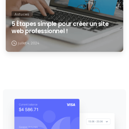
Astuces
5 Étapes simple pour créer un site
web professionnel !
juillet 4, 2024