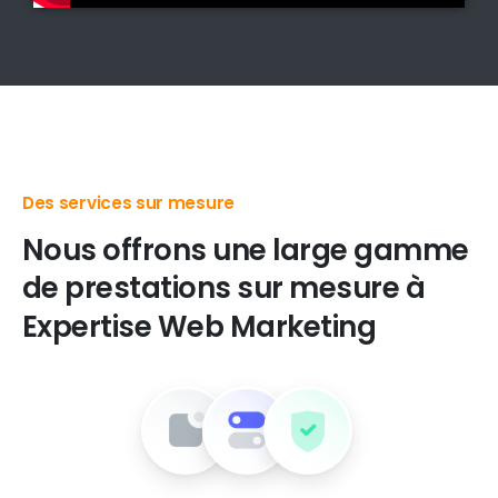
Des produits digitaux de premier choix
Nous
offrons
une
large
gamme
de
prestations
sur
mesure
à
Expertise
Web
Marketing