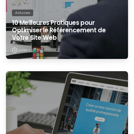
Astuces
10 Meilleures Pratiques pour
Optimiser le Référencement de
Votre Site Web
juillet 4, 2024
2