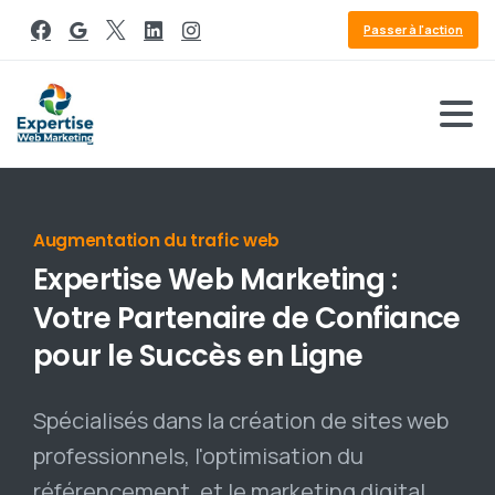
Passer à l'action
Référencement Google
Expertise
Web
Marketing
:
Votre
Partenaire
de
Confiance
pour
le
Succès
en
Ligne
Spécialisés dans la création de sites web
professionnels, l'optimisation du
référencement, et le marketing digital,